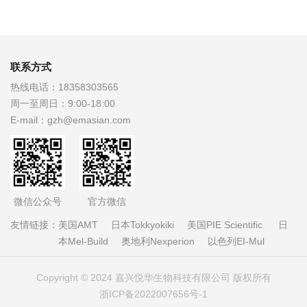
联系方式
热线电话：
18358303565
周一至周日：
9:00-18:00
E-mail：
gzh@emasian.com
微信公众号
官方微信
友情链接：
美国AMT
日本Tokkyokiki
美国PIE Scientific
日
本Mel-Build
奥地利Nexperion
以色列EI-Mul
Copyright © 2024 嘉兴悦华生物科技有限公司 版权所有
浙ICP备2022007656号-1