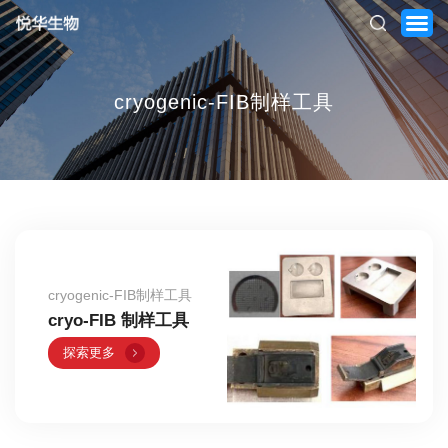
cryogenic-FIB制样工具
首页
关于我们
产品中心
新闻中心
cryogenic-FIB制样工具
服务支持
cryo-FIB 制样工具
探索更多
联系我们
ENGLISH