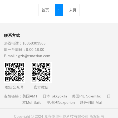
首页
1
末页
联系方式
热线电话：
18358303565
周一至周日：
9:00-18:00
E-mail：
gzh@emasian.com
微信公众号
官方微信
友情链接：
美国AMT
日本Tokkyokiki
美国PIE Scientific
日
本Mel-Build
奥地利Nexperion
以色列EI-Mul
Copyright © 2024 嘉兴悦华生物科技有限公司 版权所有