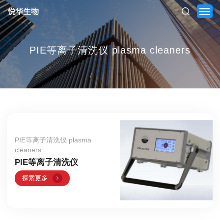
PIE等离子清洗仪 plasma cleaners
首页
关于我们
产品中心
新闻中心
PIE等离子清洗仪 plasma
cleaners
服务支持
PIE等离子清洗仪
联系我们
探索更多
ENGLISH