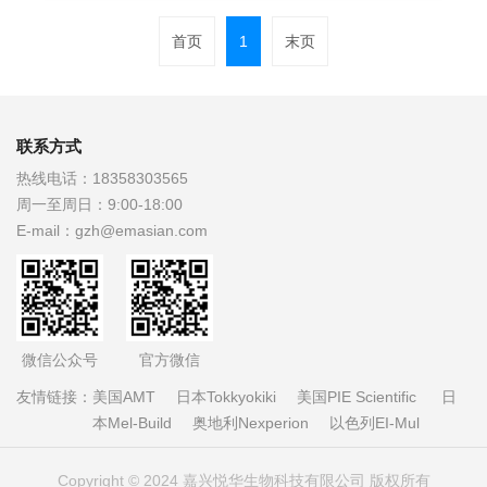
首页
1
末页
联系方式
热线电话：
18358303565
周一至周日：
9:00-18:00
E-mail：
gzh@emasian.com
微信公众号
官方微信
友情链接：
美国AMT
日本Tokkyokiki
美国PIE Scientific
日
本Mel-Build
奥地利Nexperion
以色列EI-Mul
Copyright © 2024 嘉兴悦华生物科技有限公司 版权所有