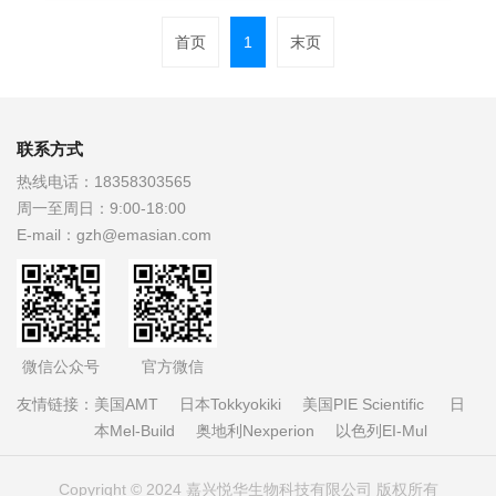
首页
1
末页
联系方式
热线电话：
18358303565
周一至周日：
9:00-18:00
E-mail：
gzh@emasian.com
微信公众号
官方微信
友情链接：
美国AMT
日本Tokkyokiki
美国PIE Scientific
日
本Mel-Build
奥地利Nexperion
以色列EI-Mul
Copyright © 2024 嘉兴悦华生物科技有限公司 版权所有