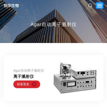
Agar自动离子溅射仪
首页
关于我们
产品中心
新闻中心
Agar自动离子溅射仪
服务支持
离子溅射仪
探索更多
联系我们
ENGLISH