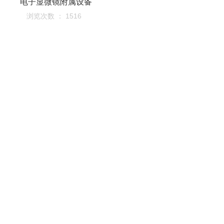
电子显微镜附属设备
浏览次数 ： 1516