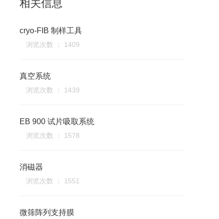
相关信息
cryo-FIB 制样工具
浏览次数 ： 1409
真空系统
浏览次数 ： 1439
EB 900 试片吸取系统
浏览次数 ： 1578
消磁器
浏览次数 ： 1551
微筛阵列支持膜